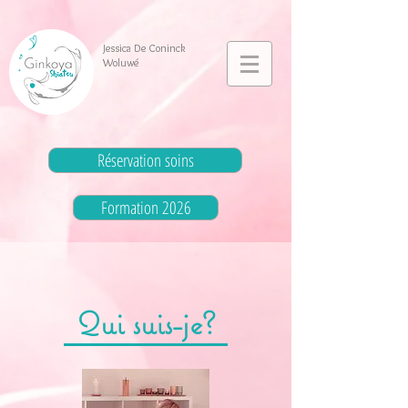
Jessica De Coninck
Woluwé
Réservation soins
Formation 2026
Qui suis-je?